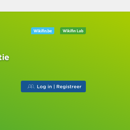
tie
Log in | Registreer