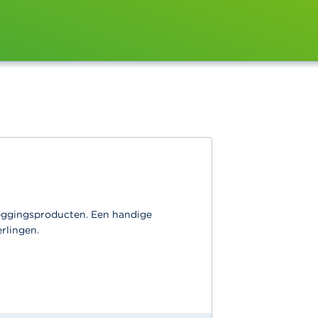
leggingsproducten. Een handige
rlingen.