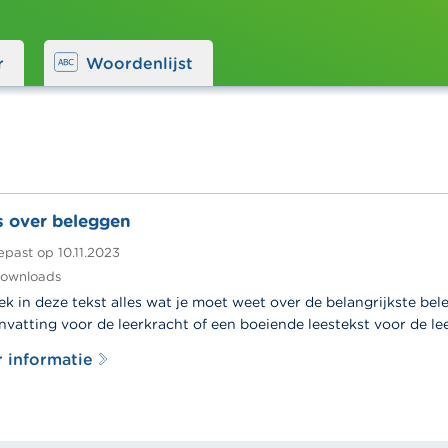
r
Woordenlijst
s over beleggen
epast op
10.11.2023
ownloads
k in deze tekst alles wat je moet weet over de belangrijkste be
vatting voor de leerkracht of een boeiende leestekst voor de lee
 informatie