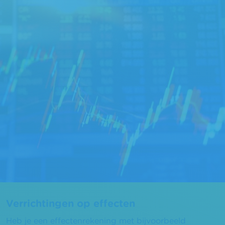
Verrichtingen op effecten
Heb je een effectenrekening met bijvoorbeeld