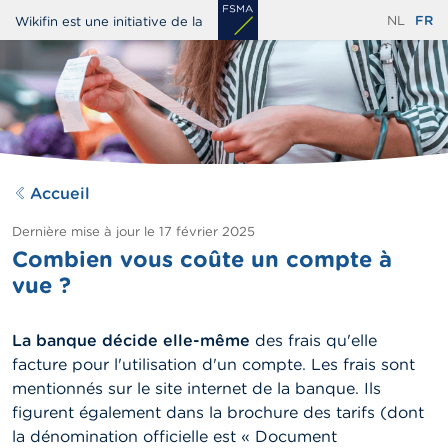
Aller
NL
FR
Wikifin est une initiative de la
au
contenu
principal
Accueil
Dernière mise à jour le
17 février 2025
Combien vous coûte un compte à
vue ?
La banque décide elle-même
des frais qu'elle
facture pour l'utilisation d'un compte. Les frais sont
mentionnés sur le site internet de la banque. Ils
figurent également dans la brochure des tarifs (dont
la dénomination officielle est « Document