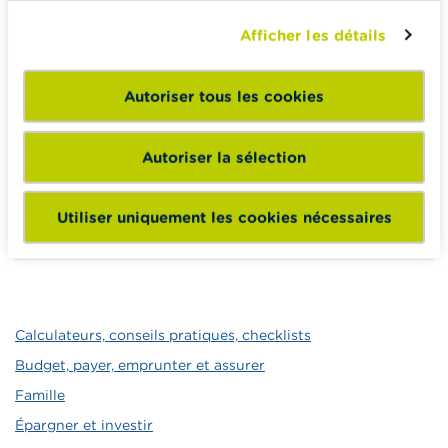
de vous renseigner concernant le volontariat.
Afficher les détails
Autoriser tous les cookies
CONTENU LIÉ
L’assurance RC organisateur
Autoriser la sélection
Assurance obligatoire RC Incendie et Explosion
RC familiale
Utiliser uniquement les cookies nécessaires
Checklist - Assurances
Calculateurs, conseils pratiques, checklists
Budget, payer, emprunter et assurer
Famille
Épargner et investir