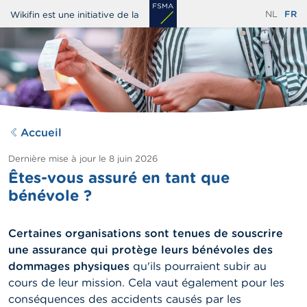
Aller
NL
FR
Wikifin est une initiative de la
au
contenu
principal
Accueil
Dernière mise à jour le
8 juin 2026
Êtes-vous assuré en tant que
bénévole ?
Certaines organisations sont tenues de souscrire
une assurance qui protège leurs bénévoles des
dommages physiques
qu'ils pourraient subir au
cours de leur mission. Cela vaut également pour les
conséquences des accidents causés par les