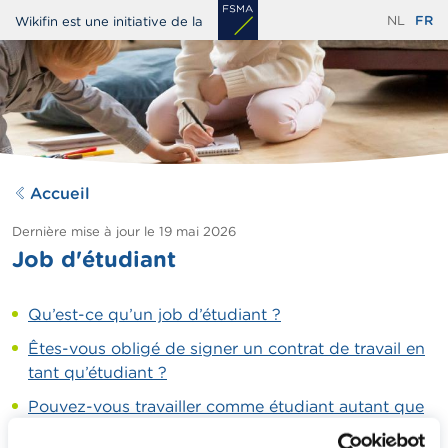
Aller
NL
FR
Wikifin est une initiative de la
au
contenu
principal
Accueil
Dernière mise à jour le
19 mai 2026
Job d'étudiant
Qu’est-ce qu’un job d’étudiant ?
Êtes-vous obligé de signer un contrat de travail en
tant qu’étudiant ?
Pouvez-vous travailler comme étudiant autant que
vous le souhaitez ?