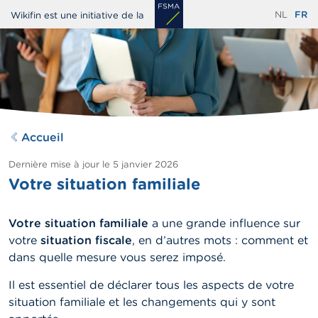
Aller
NL
FR
Wikifin est une initiative de la
au
contenu
principal
Accueil
Dernière mise à jour le
5 janvier 2026
Votre situation familiale
Votre situation familiale
a une grande influence sur
votre
situation fiscale
, en d’autres mots : comment et
dans quelle mesure vous serez imposé.
Il est essentiel de déclarer tous les aspects de votre
situation familiale et les changements qui y sont