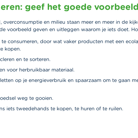
ren: geef het goede voorbeel
 overconsumptie en milieu staan meer en meer in de kijke
ede voorbeeld geven en uitleggen waarom je iets doet. H
 te consumeren, door wat vaker producten met een ecola
te kopen.
cleren en te sorteren.
en voor herbruikbaar materiaal.
 letten op je energieverbruik en spaarzaam om te gaan m
oedsel weg te gooien.
ns iets tweedehands te kopen, te huren of te ruilen.