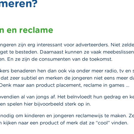
meren?
n en reclame
ngeren zijn erg interessant voor adverteerders. Niet zel
get te besteden. Daarnaast kunnen ze vaak meebeslissen
n. En ze zijn de consumenten van de toekomst.
ers benaderen hen dan ook via onder meer radio, tv en s
dat zeer subtiel en merken de jongeren niet eens meer d
 Denk maar aan product placement, reclame in games …
vendien al van jongs af. Het beïnvloedt hun gedrag en k
 spelen hier bijvoorbeeld sterk op in.
 nodig om kinderen en jongeren reclamewijs te maken. Z
n kijken naar een product of merk dat ze “cool” vinden.