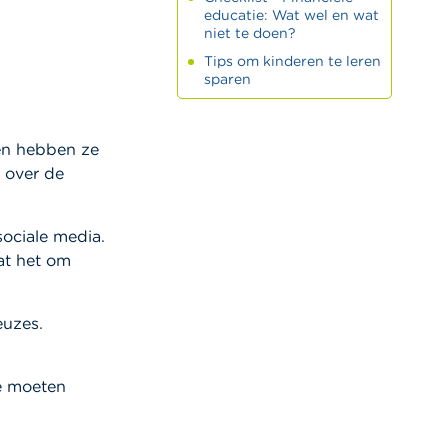
educatie: Wat wel en wat
niet te doen?
Tips om kinderen te leren
sparen
den hebben ze
 over de
ociale media.
at het om
euzes.
e moeten