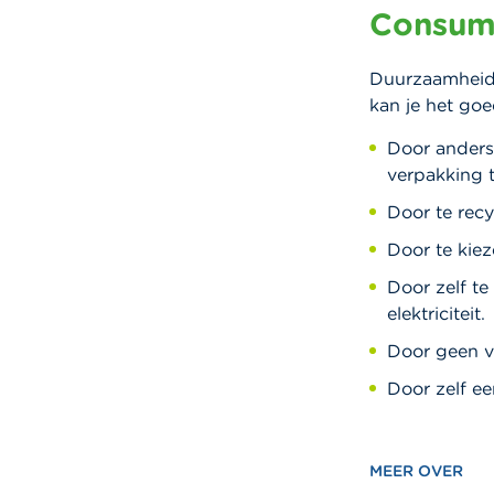
Consume
Duurzaamheid,
kan je het go
Door anders
verpakking 
Door te recy
Door te kiez
Door zelf te
elektriciteit.
Door geen v
Door zelf ee
MEER OVER