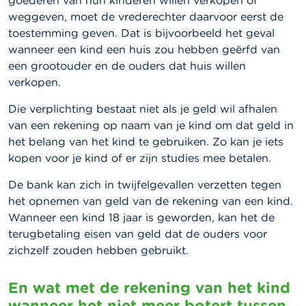
goederen van hun kinderen willen verkopen of
weggeven, moet de vrederechter daarvoor eerst de
toestemming geven. Dat is bijvoorbeeld het geval
wanneer een kind een huis zou hebben geërfd van
een grootouder en de ouders dat huis willen
verkopen.
Die verplichting bestaat niet als je geld wil afhalen
van een rekening op naam van je kind om dat geld in
het belang van het kind te gebruiken. Zo kan je iets
kopen voor je kind of er zijn studies mee betalen.
De bank kan zich in twijfelgevallen verzetten tegen
het opnemen van geld van de rekening van een kind.
Wanneer een kind 18 jaar is geworden, kan het de
terugbetaling eisen van geld dat de ouders voor
zichzelf zouden hebben gebruikt.
En wat met de rekening van het kind
wanneer het niet meer botert tussen