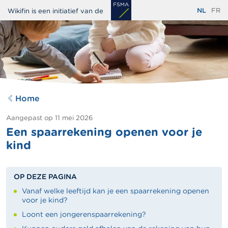
Overslaan
NL
FR
Wikifin is een initiatief van de
en
naar
de
inhoud
gaan
Home
Aangepast op
11 mei 2026
Een spaarrekening openen voor je
kind
OP DEZE PAGINA
​​​​​​Vanaf welke leeftijd kan je een spaarrekening openen
voor je kind?
Loont een jongerenspaarrekening?