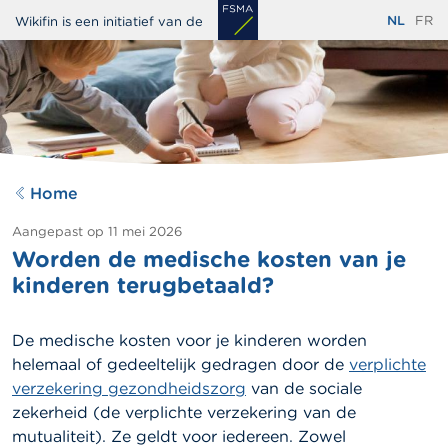
Overslaan
NL
FR
Wikifin is een initiatief van de
en
naar
de
inhoud
gaan
Home
Aangepast op
11 mei 2026
Worden de medische kosten van je
kinderen terugbetaald?
De medische kosten voor je kinderen worden
helemaal of gedeeltelijk gedragen door de
verplichte
verzekering gezondheidszorg
van de sociale
zekerheid (de verplichte verzekering van de
mutualiteit). Ze geldt voor iedereen. Zowel