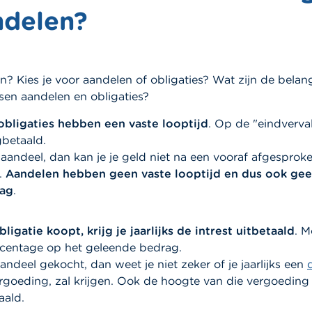
ndelen?
n? Kies je voor aandelen of obligaties? Wat zijn de belang
ssen aandelen en obligaties?
bligaties hebben een vaste looptijd
. Op de "eindverval
gbetaald.
aandeel, dan kan je je geld niet na een vooraf afgesproke
.
Aandelen hebben geen vaste looptijd en dus ook ge
dag
.
bligatie koopt, krijg je jaarlijks de intrest uitbetaald
. M
rcentage op het geleende bedrag.
andeel gekocht, dan weet je niet zeker of je jaarlijks een
goeding, zal krijgen. Ook de hoogte van die vergoeding i
aald.