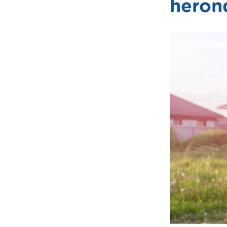
heron