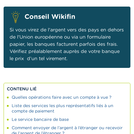
Conseil Wikifin
Si vous virez de l'argent vers des pays en dehors
de l'Union européenne ou via un formulaire
papier, les banques facturent parfois des frais.
Vérifiez préalablement auprès de votre banque
le prix d’un tel virement.
CONTENU LIÉ
Quelles opérations faire avec un compte à vue ?
Liste des services les plus représentatifs liés à un
compte de paiement
Le service bancaire de base
Comment envoyer de l’argent à l’étranger ou recevoir
de l’argent de l’étranger ?