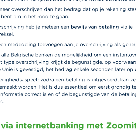
meer overschrijven dan het bedrag dat op je rekening staat
bent om in het rood te gaan.
rschrijving heb je meteen een
bewijs van betaling
via je
reksel.
een mededeling toevoegen aan je overschrijving als gehe
alle Belgische banken de mogelijkheid om een instantove
t type overschrijving krijgt de begunstigde, op voorwaard
 Unie is gevestigd, het bedrag enkele seconden later op
eiligheidsaspect: zodra een betaling is uitgevoerd, kan ze
maakt worden. Het is dus essentieel om eerst grondig te
informatie correct is en of de begunstigde van de betalin
s.
 via internetbanking met Zoomi