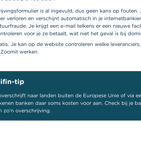
ijvingsformulier is al ingevuld, dus geen kans op fouten. 
er verloren en verschijnt automatisch in je internetbankie
ctuurfraude.
Je krijgt een e-mail telkens er een nieuwe fact
ntroleren voor je ze betaalt, wat niet het geval is bij domic
atis. Je kan op de website controleren welke leveranciers
Zoomit werken.
ifin-tip
 overschrijft naar landen buiten de Europese Unie of via e
ekenen banken daar soms kosten voor aan. Check bij je ba
n zo’n overschrijving.