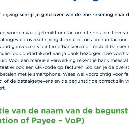
chrijving
schrijf je geld over van de ene rekening naar 
gen worden vaak gebruikt om facturen te betalen. Levera
f ingevuld overschrijvingsformulier toe aan hun factuur.
oudig invoeren via internetbankieren of mobiel bankiere
mulier ook ondertekend aan je bank bezorgen. Die voert 
 uit. Voor een manuele verwerking rekent je bank meestal
taat er ook een QR-code op facturen. Zo kan je de oversc
betalen met je smartphone. Wees wel voorzichtig voor fa
ijd of de betaalgegevens en de begunstigde correct zijn v
ert.
atie van de naam van de beguns
ation of Payee – VoP)