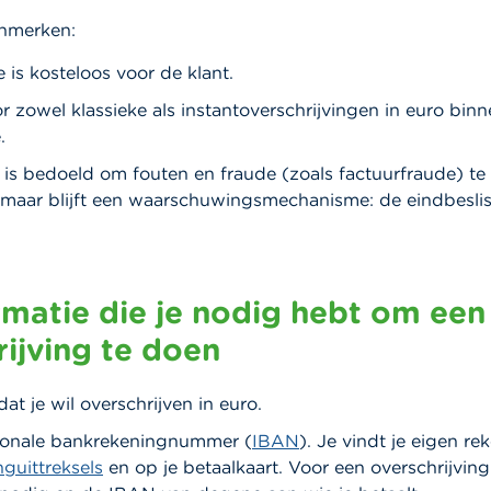
enmerken:
e is kosteloos voor de klant.
r zowel klassieke als instantoverschrijvingen in euro bin
.
is bedoeld om fouten en fraude (zoals factuurfraude) te
maar blijft een waarschuwingsmechanisme: de eindbeslissi
rmatie die je nodig hebt om een
rijving te doen
at je wil overschrijven in euro.
tionale bankrekeningnummer (
IBAN
). Je vindt je eigen 
nguittreksels
en op je betaalkaart. Voor een overschrijving