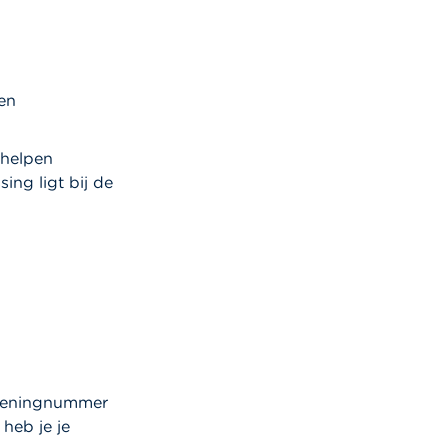
nen
 helpen
ng ligt bij de
rekeningnummer
 heb je je