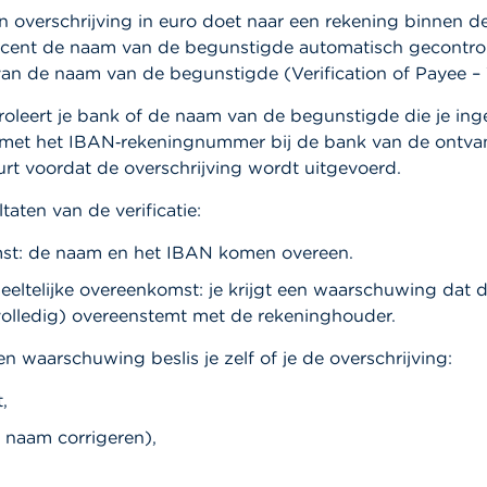
n overschrijving in euro doet naar een rekening binnen d
ecent de naam van de begunstigde automatisch gecontrol
 van de naam van de begunstigde (Verification of Payee –
oleert je bank of de naam van de begunstigde die je ing
met het IBAN‑rekeningnummer bij de bank van de ontva
rt voordat de overschrijving wordt uitgevoerd.
taten van de verificatie:
t: de naam en het IBAN komen overeen.
eeltelijke overeenkomst: je krijgt een waarschuwing dat 
volledig) overeenstemt met de rekeninghouder.
en waarschuwing beslis je zelf of je de overschrijving:
,
 naam corrigeren),
.