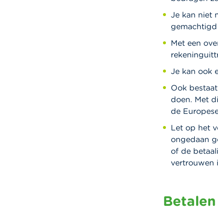
Je kan niet 
gemachtigd 
Met een ove
rekeninguitt
Je kan ook 
Ook bestaat 
doen. Met di
de Europese
Let op het v
ongedaan ge
of de betaal
vertrouwen i
Betalen