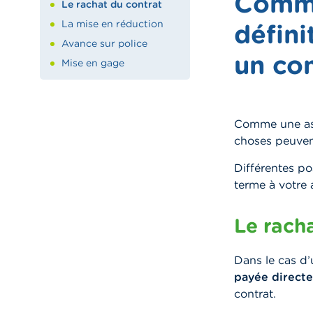
Comme
Le rachat du contrat
La mise en réduction
défin
Avance sur police
un con
Mise en gage
Comme une ass
choses peuvent
Différentes po
terme à votre 
Le rach
Dans le cas d’
payée directe
contrat.