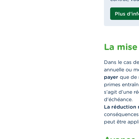
Plus d’in
La mise
Dans le cas de
annuelle ou me
payer
que de r
primes entraîne
s’agit d’une ré
d'échéance.
La réduction 
conséquences 
peut être appl