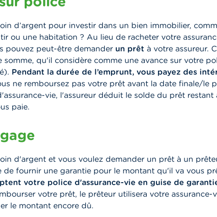
sur police
oin d’argent pour investir dans un bien immobilier, com
âtir ou une habitation ? Au lieu de racheter votre assuran
us pouvez peut-être demander
un prêt
à votre assureur. C
e somme, qu'il considère comme une avance sur votre pol
é).
Pendant la durée de l’emprunt, vous payez des intér
vous ne remboursez pas votre prêt avant la date finale/le
d'assurance-vie, l'assureur déduit le solde du prêt restant
ous paie.
 gage
in d'argent et vous voulez demander un prêt à un prêteur
e fournir une garantie pour le montant qu'il va vous pr
ptent votre police d'assurance-vie en guise de garanti
bourser votre prêt, le prêteur utilisera votre assurance-v
er le montant encore dû.