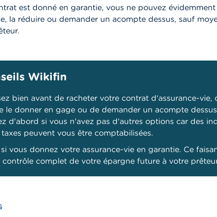
ontrat est donné en garantie, vous ne pouvez évidemment
ce, la réduire ou demander un acompte dessus, sauf moy
êteur.
seils Wikifin
sez bien avant de racheter votre contrat d'assurance-vie, 
de le donner en gage ou de demander un acompte dessus
z d'abord si vous n'avez pas d'autres options car des in
 taxes peuvent vous être comptabilisées.
 si vous donnez votre assurance-vie en garantie. Ce faisa
 contrôle complet de votre épargne future à votre prêteur
S