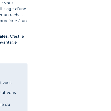
ut vous
il s’agit d’une
r un rachat.
 procéder à un
ales
. C’est le
 avantage
i vous
tat vous
ale du