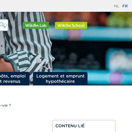
NL
FR
ôts, emploi
Logement et emprunt
t revenus
hypothécaire
-vie ?
CONTENU LIÉ