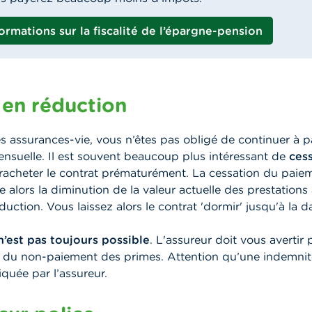
formations sur la fiscalité de l’épargne-pension
 en réduction
s assurances-vie, vous n’êtes pas obligé de continuer à p
nsuelle. Il est souvent beaucoup plus intéressant de
ces
acheter le contrat prématurément.
La cessation du paie
 alors la diminution de la valeur actuelle des prestations a
duction. Vous laissez alors le contrat 'dormir' jusqu'à la d
n’est pas toujours possible
. L'assureur doit vous avertir 
du non-paiement des primes. Attention qu’une indemnit
iquée par l’assureur.