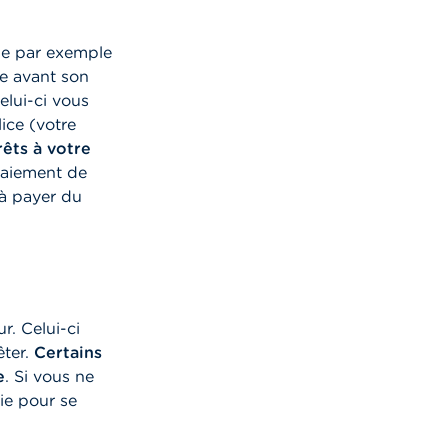
me par exemple
ce avant son
elui-ci vous
ice (votre
êts à votre
 paiement de
 à payer du
. Celui-ci
êter.
Certains
e
. Si vous ne
ie pour se