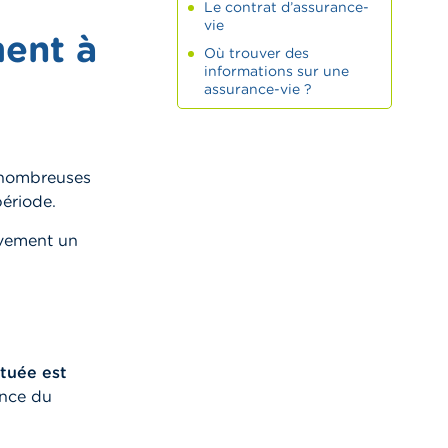
Le contrat d’assurance-
vie
ment à
Où trouver des
informations sur une
assurance-vie ?
 nombreuses
ériode.
ivement un
ituée est
ance du