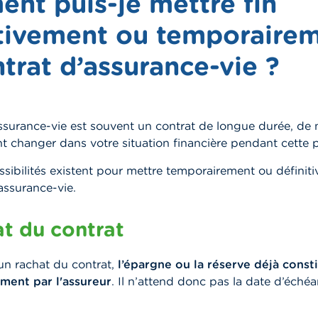
nt puis-je mettre fin
itivement ou temporaire
trat d’assurance-vie ?
urance-vie est souvent un contrat de longue durée, de
 changer dans votre situation financière pendant cette p
ssibilités existent pour mettre temporairement ou définit
assurance-vie.
at du contrat
un rachat du contrat,
l’épargne ou la réserve déjà const
ment par l'assureur
. Il n’attend donc pas la date d’éché