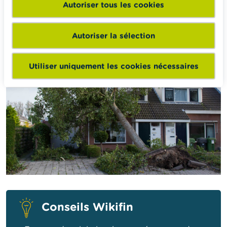
Prenez contact avec l’entrepreneur des pompes
Autoriser tous les cookies
funèbres.
Prévenez l’assureur.
Autoriser la sélection
Utiliser uniquement les cookies nécessaires
Conseils Wikifin