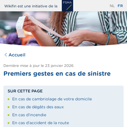
Aller
NL
FR
Wikifin est une initiative de la
au
contenu
principal
Accueil
Dernière mise à jour le
23 janvier 2026
Premiers gestes en cas de sinistre
SUR CETTE PAGE
En cas de cambriolage de votre domicile
En cas de dégâts des eaux
En cas d’incendie
En cas d’accident de la route