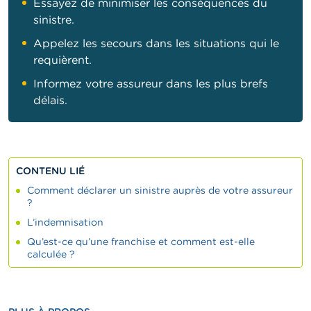
Essayez de minimiser les conséquences du
sinistre.
Appelez les secours dans les situations qui le
requièrent.
Informez votre assureur dans les plus brefs
délais.
CONTENU LIÉ
Comment déclarer un sinistre auprès de votre assureur
?
L’indemnisation
Qu’est-ce qu’une franchise et comment est-elle
calculée ?