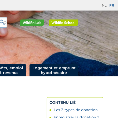
NL
FR
ôts, emploi
Logement et emprunt
t revenus
hypothécaire
CONTENU LIÉ
Les 3 types de donation
Enregistrer la donation ?