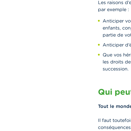
Les raisons d’
par exemple :
Anticiper vo
enfants, con
partie de vo
Anticiper d’é
Que vos héri
les droits d
succession.
Qui peu
Tout le monde
Il faut toutef
conséquences 