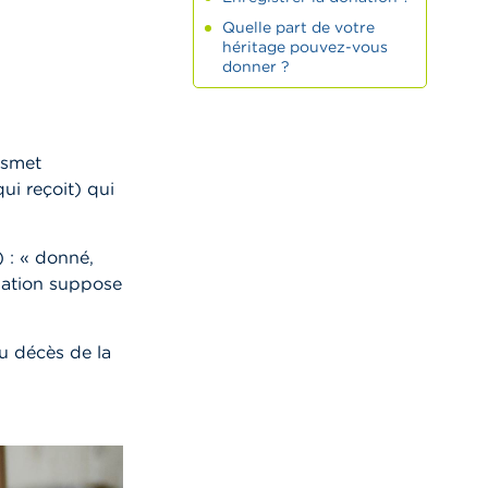
Quelle part de votre
héritage pouvez-vous
donner ?
nsmet
ui reçoit) qui
 : « donné,
onation suppose
u décès de la