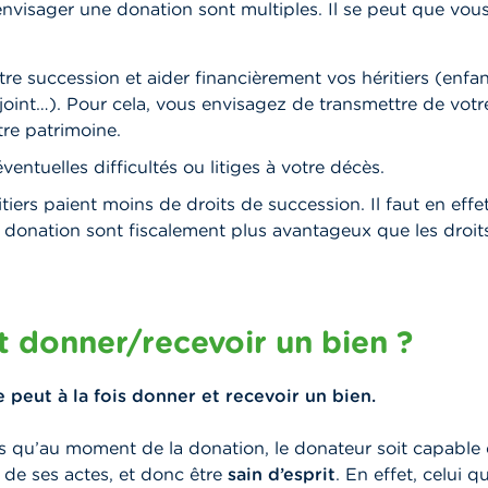
envisager une donation sont multiples. Il se peut que vou
tre succession et aider financièrement vos héritiers (enfan
joint…). Pour cela, vous envisagez de transmettre de votr
tre patrimoine.
ventuelles difficultés ou litiges à votre décès.
tiers paient moins de droits de succession. Il faut en effe
e donation sont fiscalement plus avantageux que les droit
t donner/recevoir un bien ?
 peut à la fois donner et recevoir un bien.
ois qu’au moment de la donation, le donateur soit capable
de ses actes, et donc être
sain d’esprit
. En effet, celui 