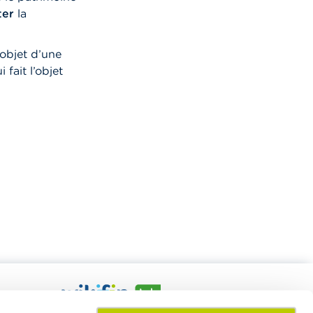
ter
la
’objet d’une
 fait l’objet