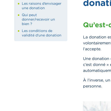
donat
Les raisons d’envisager
une donation
Qui peut
donner/recevoir un
Qu’est-
bien ?
Les conditions de
validité d’une donation
La donation es
volontairement
l’accepte.
Une donation e
c’est donné » 
automatiqueme
À l’inverse, 
personne.