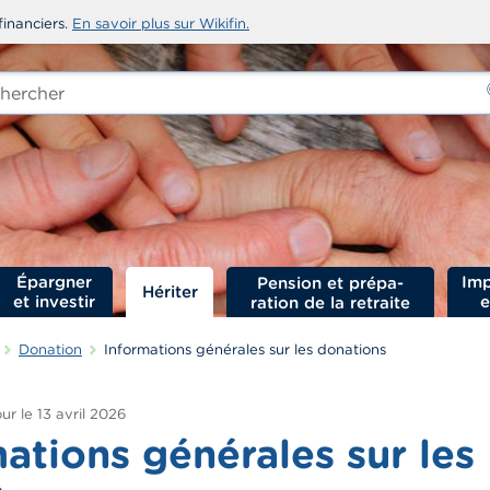
financiers.
En savoir plus sur Wikifin.
rcher
-
Épargner
Imp
Hériter
et investir
e
Donation
Informations générales sur les donations
ur le
13 avril 2026
ations générales sur les