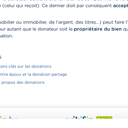
 (celui qui reçoit). Ce dernier doit par conséquent
accep
bilier ou immobilier, de l’argent, des titres…) peut faire l
ur autant que le donateur soit le
propriétaire du bien
qui
ation.
S
ons clés sur les donations
ntre époux et la donation partage
à propos des donations