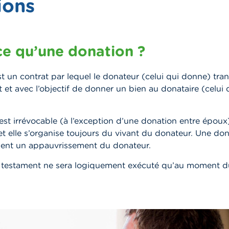
ions
ce qu’une donation ?
t un contrat par lequel le donateur (celui qui donne) tra
 et avec l’objectif de donner un bien au donataire (celui q
st irrévocable (à l’exception d’une donation entre époux)
et elle s’organise toujours du vivant du donateur. Une d
nt un appauvrissement du donateur.
un testament ne sera logiquement exécuté qu’au moment d