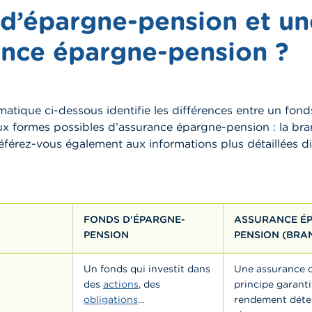
 d’épargne-pension et un
ance épargne-pension ?
atique ci-dessous identifie les différences entre un fon
x formes possibles d’assurance épargne-pension : la bran
férez-vous également aux informations plus détaillées di
FONDS D’ÉPARGNE-
ASSURANCE É
PENSION
PENSION (BRAN
Un fonds qui investit dans
Une assurance q
des
actions
, des
principe garanti
obligations
...
rendement déte