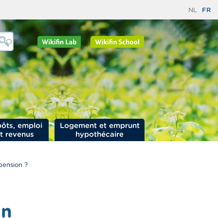
NL
FR
ôts, emploi
Logement et emprunt
t revenus
hypothécaire
pension ?
un