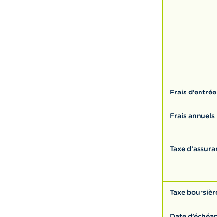
Frais d’entrée
Frais annuels
Taxe d’assura
Taxe boursièr
Date d’échéa