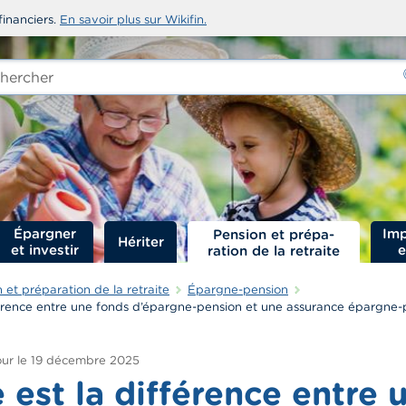
financiers.
En savoir plus sur Wikifin.
rcher
-
Épargner
Imp
Hériter
et investir
e
 et préparation de la retraite
Épargne-pension
férence entre une fonds d’épargne-pension et une assurance épargne-
ur le
19 décembre 2025
 est la différence entre 