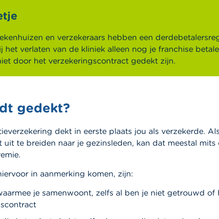
tje
kenhuizen en verzekeraars hebben een derdebetalersreg
 het verlaten van de kliniek alleen nog je franchise betal
niet door het verzekeringscontract gedekt zijn.
dt gedekt?
tieverzekering dekt in eerste plaats jou als verzekerde. Als
 uit te breiden naar je gezinsleden, kan dat meestal mits
remie.
iervoor in aanmerking komen, zijn:
waarmee je samenwoont, zelfs al ben je niet getrouwd of 
scontract