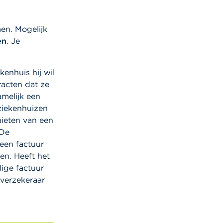
n. Mogelijk
en
. Je
kenhuis hij wil
acten dat ze
melijk een
ziekenhuizen
nieten van een
 De
 een factuur
en. Heeft het
dige factuur
 verzekeraar