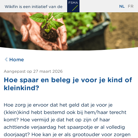
Overslaan
NL
FR
Wikifin is een initiatief van de
en
naar
de
inhoud
gaan
Home
Aangepast op
27 maart 2026
Hoe spaar en beleg je voor je kind of
kleinkind?
Hoe zorg je ervoor dat het geld dat je voor je
(klein)kind hebt bestemd ook bij hem/haar terecht
komt? Hoe vermijd je dat het op zijn of haar
achttiende verjaardag het spaarpotje er al volledig
doorjaagt? Hoe kan je er als grootouder voor zorgen