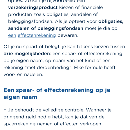
opties. Zo kan je bijvoorbeeld een
verzekeringsproduct
kiezen of financiële
producten zoals obligaties, aandelen of
beleggingsfondsen. Als je opteert voor
obligaties,
aandelen of beleggingsfondsen
moet je die op
een
effectenrekening
bewaren.
Of je nu spaart of belegt, je kan telkens kiezen tussen
drie mogelijkheden
: een spaar- of effectenrekening
op je eigen naam, op naam van het kind of een
rekening “met derdenbeding”. Elke formule heeft
voor- en nadelen.
Een spaar- of effectenrekening op je
eigen naam
+
Je behoudt de volledige controle. Wanneer je
dringend geld nodig hebt, kan je dat van de
spaarrekening nemen of effecten verkopen.