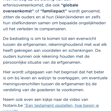
erfenisovereenkomst, die ook
“globale
overeenkomst”
of
“familiepact”
wordt genoemd,
zitten de ouders en al hun (klein)kinderen en zelfs
hun stiefkinderen samen om bepaalde ongelijkheden
uit het verleden te compenseren.
De bedoeling is om te komen tot een evenwicht
tussen de erfgenamen, rekeninghoudend met wat elk
heeft gekregen aan voordelen en schenkingen. De
ouders kunnen ook rekening houden met de
persoonlijke situatie van de erfgenamen.
Hier wordt uitgegaan van het beginsel dat het beter
is om bij leven en welzijn te overleggen, om eventuele
meningsverschillen tussen de erfgenamen bij de
verdeling van de goederen te voorkomen.
Neem ook even een kijkje naar de video van
Notaris.be
“Een testament opstellen, hoe begin je