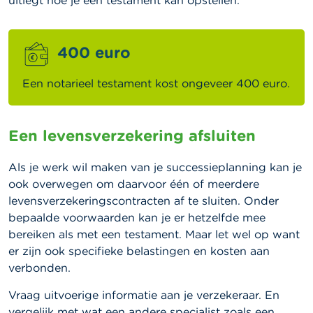
uitlegt hoe je een testament kan opstellen.
400 euro
Een notarieel testament kost ongeveer 400 euro.
Een levensverzekering afsluiten
Als je werk wil maken van je successieplanning kan je
ook overwegen om daarvoor één of meerdere
levensverzekeringscontracten af te sluiten. Onder
bepaalde voorwaarden kan je er hetzelfde mee
bereiken als met een testament. Maar let wel op want
er zijn ook specifieke belastingen en kosten aan
verbonden.
Vraag uitvoerige informatie aan je verzekeraar. En
vergelijk met wat een andere specialist zoals een