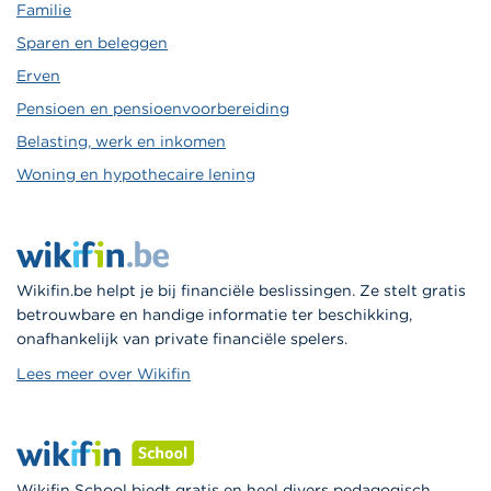
Familie
Sparen en beleggen
Erven
Pensioen en pensioenvoorbereiding
Belasting, werk en inkomen
Woning en hypothecaire lening
Wikifin.be helpt je bij financiële beslissingen. Ze stelt gratis
betrouwbare en handige informatie ter beschikking,
onafhankelijk van private financiële spelers.
Lees meer over Wikifin
Wikifin School biedt gratis en heel divers pedagogisch