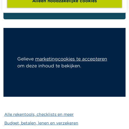
Alleen noodzakelijke cookies
raden we een reserve van drie tot zes keer je
netto-maandinkomen aan.
Gelieve
marketingcookies te accepteren
om deze inhoud te bekijken.
Alle rekentools, checklists en meer
Budget, betalen, lenen en verzekeren