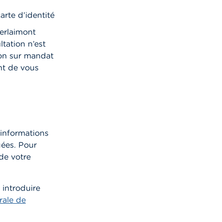
arte d’identité
erlaimont
ltation n’est
ion sur mandat
nt de vous
’informations
gées. Pour
 de votre
 introduire
rale de