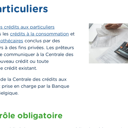
rticuliers
s crédits aux particuliers
s les
crédits à la consommation
et
pothécaires
conclus par des
 à des fins privées. Les prêteurs
de communiquer à la Centrale des
ouveau crédit ou toute
e crédit existant.
 de la Centrale des crédits aux
st prise en charge par la Banque
Belgique.
rôle obligatoire