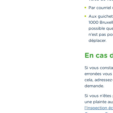
Par courriel 
Aux guichet
1000 Bruxell
possible que
n’est pas po
déplacer.
En cas 
Si vous consta
erronées vous
cela, adressez
demande.
Si vous n’êtes
une plainte a
l’Inspection 