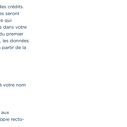
des crédits.
es seront
ce qui
s dans votre
 du premier
, les données
partir de la
 à votre nom
s aux
opie recto-