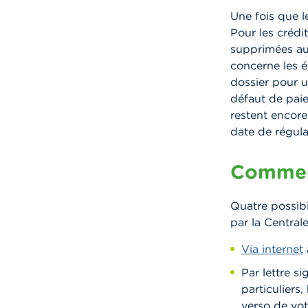
Une fois que le
Pour les crédi
supprimées au 
concerne les 
dossier pour u
défaut de pai
restent encore
date de régula
Comment
Quatre possibi
par la Centrale
Via internet
Par lettre s
particuliers
verso de vot