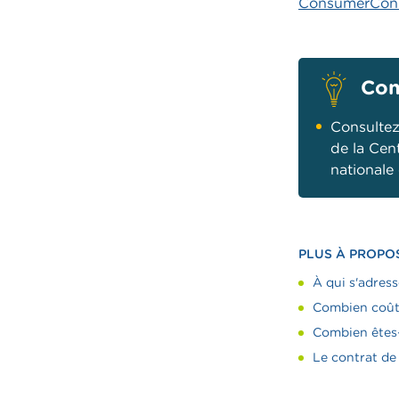
ConsumerCon
Con
Consultez
de la Cent
nationale
PLUS À PROPO
À qui s'adress
Combien coût
Combien êtes
Le contrat de