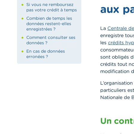
Si vous ne remboursez
aux pa
pas votre crédit à temps
Combien de temps les
données restent-elles
La
Centrale de
enregistrées ?
enregistre tou
Comment consulter ses
les
crédits hy
données ?
consommateurs
En cas de données
erronées ?
sont obligés 
crédits tout n
modification d
L’organisation
particuliers e
Nationale de 
Un cont