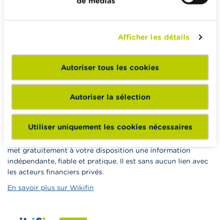
de médias
Famille
Épargner et investir
Afficher les détails
Hériter
Pension et préparation de la retraite
Autoriser tous les cookies
Impôts, emplois et revenus
Logement et emprunt hypothécaire
Autoriser la sélection
Utiliser uniquement les cookies nécessaires
Wikifin.be veut vous aider dans vos décisions financières. Il
met gratuitement à votre disposition une information
indépendante, fiable et pratique. Il est sans aucun lien avec
les acteurs financiers privés.
En savoir plus sur Wikifin