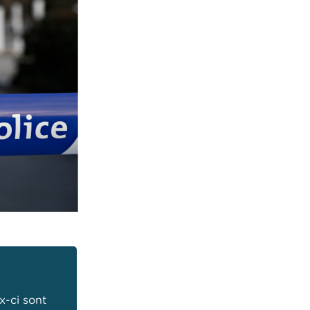
x-ci sont