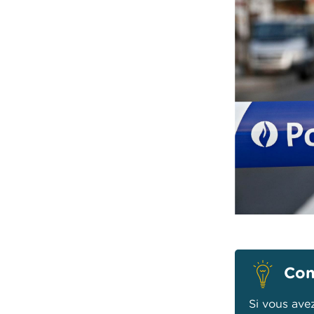
Con
Si vous ave