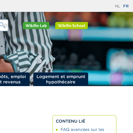
NL
FR
ôts, emploi
Logement et emprunt
t revenus
hypothécaire
CONTENU LIÉ
FAQ avancées sur les