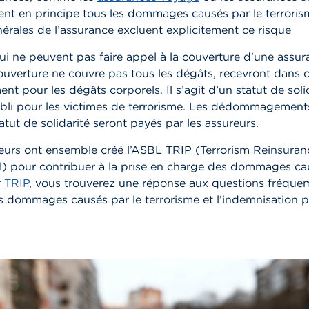
ent en principe tous les dommages causés par le terrorism
érales de l’assurance excluent explicitement ce risque
ui ne peuvent pas faire appel à la couverture d’une assu
couverture ne couvre pas tous les dégâts, recevront dans c
pour les dégâts corporels. Il s’agit d’un statut de solid
abli pour les victimes de terrorisme. Les dédommagement
atut de solidarité seront payés par les assureurs.
reurs ont ensemble créé l’ASBL TRIP (Terrorism Reinsura
l) pour contribuer à la prise en charge des dommages cau
r
TRIP
, vous trouverez une réponse aux questions fréqu
es dommages causés par le terrorisme et l’indemnisation p