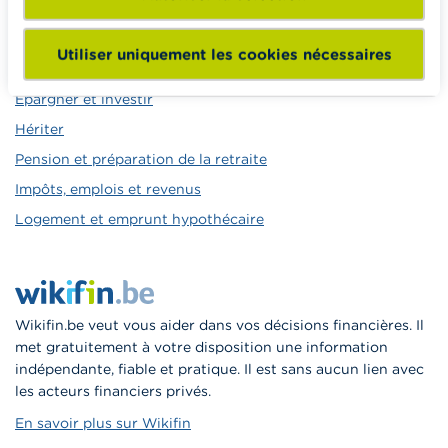
Calculateurs, conseils pratiques, checklists
Budget, payer, emprunter et assurer
Utiliser uniquement les cookies nécessaires
Famille
Épargner et investir
Hériter
Pension et préparation de la retraite
Impôts, emplois et revenus
Logement et emprunt hypothécaire
Wikifin.be veut vous aider dans vos décisions financières. Il
met gratuitement à votre disposition une information
indépendante, fiable et pratique. Il est sans aucun lien avec
les acteurs financiers privés.
En savoir plus sur Wikifin