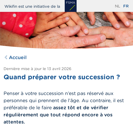
Aller
NL
FR
Wikifin est une initiative de la
au
contenu
principal
Accueil
Dernière mise à jour le
13 avril 2026
Quand préparer votre succession ?
Penser à votre succession n’est pas réservé aux
personnes qui prennent de l’âge. Au contraire, il est
préférable de le faire
assez tôt et de vérifier
régulièrement
que tout répond encore à vos
attentes.