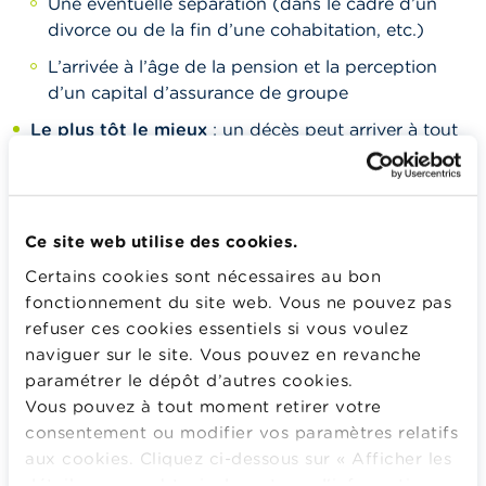
Une éventuelle séparation (dans le cadre d’un
divorce ou de la fin d’une cohabitation, etc.)
L’arrivée à l’âge de la pension et la perception
d’un capital d’assurance de groupe
Le plus tôt le mieux
: un décès peut arriver à tout
moment.
Ce site web utilise des cookies.
Certains cookies sont nécessaires au bon
fonctionnement du site web. Vous ne pouvez pas
refuser ces cookies essentiels si vous voulez
naviguer sur le site. Vous pouvez en revanche
paramétrer le dépôt d’autres cookies.
Vous pouvez à tout moment retirer votre
consentement ou modifier vos paramètres relatifs
aux cookies. Cliquez ci-dessous sur « Afficher les
détails » pour obtenir davantage d'informations.