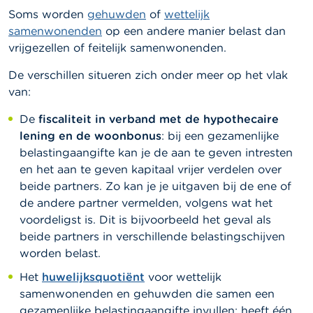
Soms worden
gehuwden
of
wettelijk
samenwonenden
op een andere manier belast dan
vrijgezellen of feitelijk samenwonenden.
De verschillen situeren zich onder meer op het vlak
van:
De
fiscaliteit in verband met de hypothecaire
lening en de woonbonus
: bij een gezamenlijke
belastingaangifte kan je de aan te geven intresten
en het aan te geven kapitaal vrijer verdelen over
beide partners. Zo kan je je uitgaven bij de ene of
de andere partner vermelden, volgens wat het
voordeligst is. Dit is bijvoorbeeld het geval als
beide partners in verschillende belastingschijven
worden belast.
Het
huwelijksquotiënt
voor wettelijk
samenwonenden en gehuwden die samen een
gezamenlijke belastingaangifte invullen: heeft één