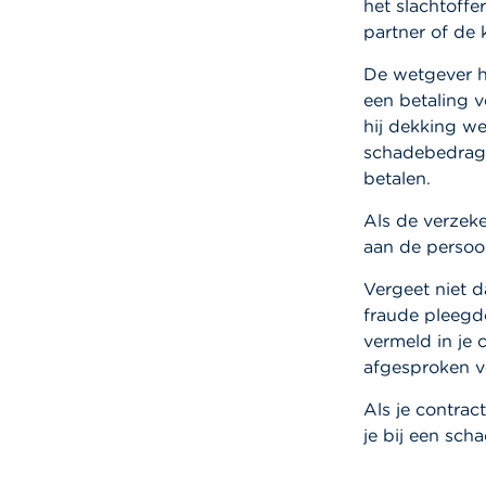
het slachtoffe
partner of de 
De wetgever h
een betaling 
hij dekking we
schadebedrag 
betalen.
Als de verzeke
aan de persoon
Vergeet niet d
fraude pleegd
vermeld in je 
afgesproken v
Als je contrac
je bij een sc