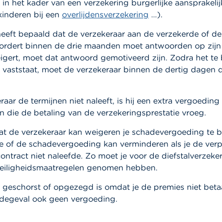
r in het kader van een verzekering burgerlijke aansprakelij
kinderen bij een
overlijdensverzekering
…).
eeft bepaald dat de verzekeraar aan de verzekerde of de
vordert binnen de drie maanden moet antwoorden op zijn 
igert, moet dat antwoord gemotiveerd zijn. Zodra het te 
vaststaat, moet de verzekeraar binnen de dertig dagen 
raar de termijnen niet naleeft, is hij een extra vergoedin
 die de betaling van de verzekeringsprestatie vroeg.
at de verzekeraar kan weigeren je schadevergoeding te be
e of de schadevergoeding kan verminderen als je de verp
contract niet naleefde. Zo moet je voor de diefstalverzeke
eiligheidsmaatregelen genomen hebben.
t geschorst of opgezegd is omdat je de premies niet betaa
hadegeval ook geen vergoeding.