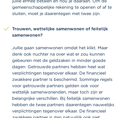
jullie ermee betalen en hou je daaraan. Om de
gemeenschappelijke rekening te openen of af te
sluiten, moet je daarentegen met twee zijn.
Trouwen, wettelijke samenwonen of feitelijk
samenwonen?
Jullie gaan samenwonen omdat het klikt. Maar
denk ook nuchter na over wat er zou kunnen
gebeuren met de geldzaken in minder goede
dagen: Getrouwde partners hebben heel wat
verplichtingen tegenover elkaar. De financieel
zwakkere partner is beschermd. Sommige regels
voor getrouwde partners gelden ook voor
wettelijk samenwonenden, maar toch zijn er
belangrijke verschillen. Bij feitelijk samenwonen
hebben de twee partners daarentegen nauwelijks
verplichtingen tegenover elkaar. De financieel
zwakkere partner is dan natuurlijk ook niet