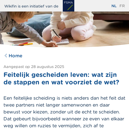
Overslaan
NL
FR
Wikifin is een initiatief van de
en
naar
de
inhoud
gaan
Home
Aangepast op
28 augustus 2025
Feitelijk gescheiden leven: wat zijn
de stappen en wat voorziet de wet?
Een feitelijke scheiding is niets anders dan het feit dat
twee partners niet langer samenwonen en daar
bewust voor kiezen, zonder uit de echt te scheiden.
Dat gebeurt bijvoorbeeld wanneer ze even van elkaar
weg willen om ruzies te vermijden, zich af te