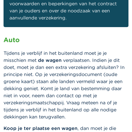
voorwaarden en beperkingen van het contract
van je ouders en over de noodzaak van een
aanvullende verzekering.
Auto
Tijdens je verblijf in het buitenland moet je je
misschien met
de wagen
verplaatsen. Indien je dit
doet, moet je dan een extra verzekering afsluiten? In
principe niet. Op je verzekeringsdocument (oude
groene kaart) staan alle landen vermeld waar je een
dekking geniet. Komt je land van bestemming daar
niet in voor, neem dan contact op met je
verzekeringsmaatschappij. Vraag meteen na of je
tijdens je verblijf in het buitenland op alle nodige
dekkingen kan terugvallen.
Koop je ter plaatse een wagen
, dan moet je die