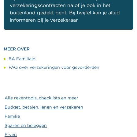
verzekeringscontracten na of je ook in het
buitenland gedekt bent. Bij twijfel kan je altijd
informeren bij je verzekeraar.
MEER OVER
BA Familiale
FAQ over verzekeringen voor gevorderden
Alle rekentools, checklists en meer
Budget, betalen, lenen en verzekeren
Familie
Sparen en beleggen
Erven