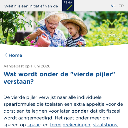
Overslaan
NL
FR
Wikifin is een initiatief van de
en
naar
de
inhoud
gaan
Home
Aangepast op
1 juni 2026
Wat wordt onder de "vierde pijler"
verstaan?
De vierde pijler verwijst naar alle individuele
spaarformules die toelaten een extra appeltje voor de
dorst aan te leggen voor later,
zonder
dat dit fiscaal
wordt aangemoedigd. Het gaat onder meer om
sparen op
spaar
- en
termijnrekeningen
,
staatsbons
,