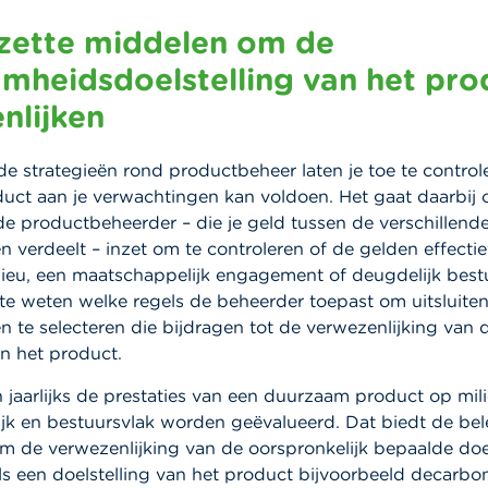
zette middelen om de
mheidsdoelstelling van het pro
nlijken
de strategieën rond productbeheer laten je toe te control
duct aan je verwachtingen kan voldoen. Het gaat daarbij
e productbeheerder – die je geld tussen de verschillend
verdeelt – inzet om te controleren of de gelden effectie
lieu, een maatschappelijk engagement of deugdelijk bestu
 te weten welke regels de beheerder toepast om uitsluiten
 te selecteren die bijdragen tot de verwezenlijking van
an het product.
jaarlijks de prestaties van een duurzaam product op mili
jk en bestuursvlak worden geëvalueerd. Dat biedt de be
m de verwezenlijking van de oorspronkelijk bepaalde doel
ls een doelstelling van het product bijvoorbeeld decarbo