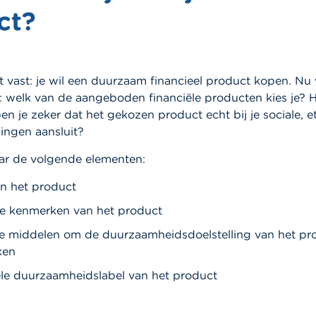
ct?
at vast: je wil een duurzaam financieel product kopen. Nu
e: welk van de aangeboden financiële producten kies je? 
en je zeker dat het gekozen product echt bij je sociale, e
ingen aansluit?
aar de volgende elementen:
n het product
le kenmerken van het product
e middelen om de duurzaamheidsdoelstelling van het pr
ken
le duurzaamheidslabel van het product