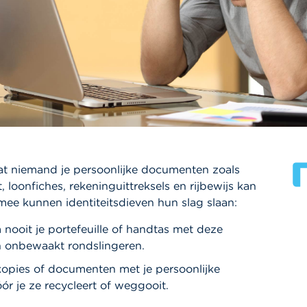
at niemand je persoonlijke documenten zoals
t, loonfiches, rekeninguittreksels en rijbewijs kan
mee kunnen identiteitsdieven hun slag slaan:
nooit je portefeuille of handtas met deze
onbewaakt rondslingeren.
kopies of documenten met je persoonlijke
r je ze recycleert of weggooit.