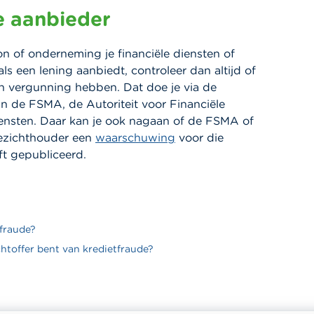
e aanbieder
n of onderneming je financiële diensten of
ls een lening aanbiedt, controleer dan altijd of
en vergunning hebben. Dat doe je via de
n de FSMA, de Autoriteit voor Financiële
ensten. Daar kan je ook nagaan of de FSMA of
ezichthouder
een
waarschuwing
voor die
ft gepubliceerd.
tfraude?
chtoffer bent van kredietfraude?