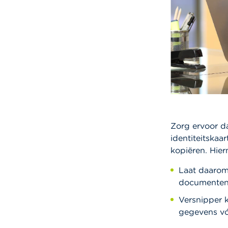
Zorg ervoor d
identiteitskaar
kopiëren. Hier
Laat daarom 
documenten 
Versnipper 
gegevens vóó