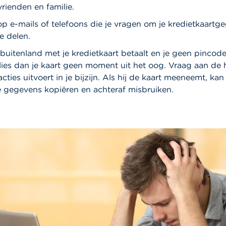
vrienden en familie.
op e-mails of telefoons die je vragen om je kredietkaartg
e delen.
t buitenland met je kredietkaart betaalt en je geen pincod
lies dan je kaart geen moment uit het oog. Vraag aan de 
sacties uitvoert in je bijzijn. Als hij de kaart meeneemt, kan 
e gegevens kopiëren en achteraf misbruiken.