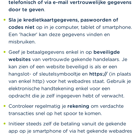
telefonisch of via e-mail vertrouwelijke gegevens
door te geven
.
Sla je kredietkaartgegevens, paswoorden of
codes niet
op in je computer, tablet of smartphone.
Een 'hacker' kan deze gegevens vinden en
misbruiken.
Geef je betaalgegevens enkel in op
beveiligde
websites
van vertrouwde gekende handelaars. Je
kan zien of een website beveiligd is als er een
hangslot- of sleutelsymbooltje en
https://
(in plaats
van enkel http) voor het webadres staat. Gebruik je
elektronische handtekening enkel voor een
opdracht die je zelf ingegeven hebt of verwacht.
Controleer regelmatig je
rekening
om verdachte
transacties snel op het spoor te komen.
Initieer steeds zelf de betaling vanuit de gekende
app op je smartphone of via het gekende webadres