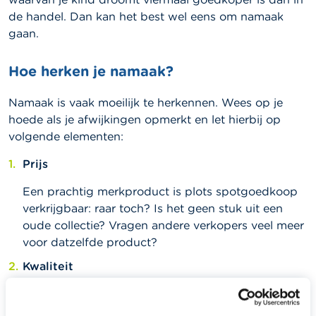
de handel. Dan kan het best wel eens om namaak
gaan.
Hoe herken je namaak?
Namaak is vaak moeilijk te herkennen. Wees op je
hoede als je afwijkingen opmerkt en let hierbij op
volgende elementen:
Prijs
Een prachtig merkproduct is plots spotgoedkoop
verkrijgbaar: raar toch? Is het geen stuk uit een
oude collectie? Vragen andere verkopers veel meer
voor datzelfde product?
Kwaliteit
De afwerking van namaakproducten laat vaak te
wensen over. Ziet het logo er verdacht uit?