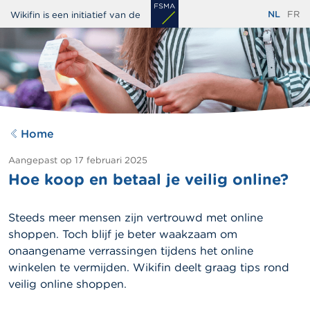
Overslaan
NL
FR
Wikifin is een initiatief van de
en
naar
de
inhoud
gaan
Home
Aangepast op
17 februari 2025
Hoe koop en betaal je veilig online?
Steeds meer mensen zijn vertrouwd met online
shoppen. Toch blijf je beter waakzaam om
onaangename verrassingen tijdens het online
winkelen te vermijden. Wikifin deelt graag tips rond
veilig online shoppen.