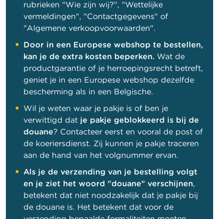
rubrieken "Wie zijn wij?", "Wettelijke
vermeldingen", "Contactgegevens" of
"Algemene verkoopvoorwaarden".
Door in een Europese webshop te bestellen,
kan je de extra kosten beperken.
Wat de
productgarantie of je herroepingsrecht betreft,
geniet je in een Europese webshop dezelfde
bescherming als in een Belgische.
Wil je weten waar je pakje is of ben je
verwittigd dat
je pakje geblokkeerd is bij de
douane
? Contacteer eerst en vooral de post of
de koeriersdienst. Zij kunnen je pakje traceren
aan de hand van het volgnummer ervan.
Als je de verzending van je bestelling volgt
en je ziet het woord "douane" verschijnen
,
betekent dat niet noodzakelijk dat je pakje bij
de douane is. Het betekent dat voor de
verzending bepaalde formaliteiten moeten