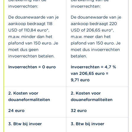
invoerrechten:
invoerrechten:
De douanewaarde van je
De douanewaarde van je
aankoop bedraagt 118
aankoop bedraagt 220
USD of 110,84 euro*,
USD of 206,65 euro*,
m.a.w. minder dan het
m.a.w. meer dan het
plafond van 150 euro. Je
plafond van 150 euro. Je
moet dus geen
moet dus invoerrechten
invoerrechten betalen.
betalen.
Invoerrechten = 0 euro
Invoerrechten = 4,7 %
van 206,65 euro =
9,71 euro
2. Kosten voor
2. Kosten voor
douaneformaliteiten
douaneformaliteiten
24 euro
32 euro
3. Btw bij invoer
3. Btw bij invoer