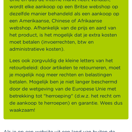
wordt elke aankoop op een Britse webshop op
dezelfde manier behandeld als een aankoop op
een Amerikaanse, Chinese of Afrikaanse
webshop. Afhankelijk van de prijs en aard van
het product, is het mogelijk dat je extra kosten
moet betalen (invoerrechten, btw en
administratieve kosten).
Lees ook zorgvuldig de kleine letters van het
retourbeleid: door artikelen te retourneren, moet
je mogelijk nog meer rechten en belastingen
betalen. Mogelijk ben je niet langer beschermd
door de wetgeving van de Europese Unie met
betrekking tot "herroeping" (d.w.z. het recht om
de aankoop te herroepen) en garantie. Wees dus
waakzaam!
Als je op een website uit een land van buiten de