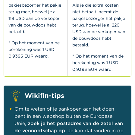
pakjesbezorger het pakje
Als je die extra kosten
terug mee, hoewel je al
niet betaalt, neemt de
118 USD aan de verkoper
pakjesbezorger het pakje
van de bouwdoos hebt
terug, hoewel je al 220
betaald.
USD aan de verkoper van
de bouwdoos hebt
* Op het moment van de
betaald.
berekening was 1 USD
0,9393 EUR waard.
* Op het moment van de
berekening was 1 USD
0,9393 EUR waard.
Wikifin-tips
Om te weten of je aankopen aan het doen
bent in een webshop buiten de Europese
Unie,
zoek je het postadres van de zetel van
de vennootschap op
. Je kan dat vinden in de