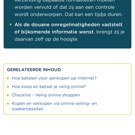
worden vervuld of dat zij aan een controle
wordt onderworpen. Dat kan een tijdje duren.
Als de douane onregelmatigheden vaststelt
of bijkomende informatie wenst
, brengt zij je
daarvan zelf op de hoogte.
GERELATEERDE INHOUD
Hoe betalen voor aankopen op internet?
Hoe koop en betaal je veilig online?
Checklist - Veilig online shoppen
Kopen en verkopen via online veiling- en
zoekertjessites