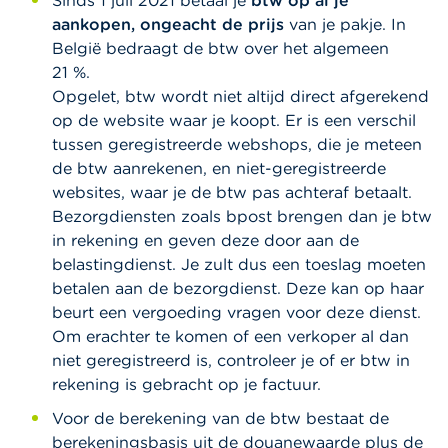
Sinds 1 juli 2021 betaal je
btw op al je
aankopen, ongeacht de prijs
van je pakje. In
België bedraagt de btw over het algemeen
21 %.
Opgelet, btw wordt niet altijd direct afgerekend
op de website waar je koopt. Er is een verschil
tussen geregistreerde webshops, die je meteen
de btw aanrekenen, en niet-geregistreerde
websites, waar je de btw pas achteraf betaalt.
Bezorgdiensten zoals bpost brengen dan je btw
in rekening en geven deze door aan de
belastingdienst. Je zult dus een toeslag moeten
betalen aan de bezorgdienst. Deze kan op haar
beurt een vergoeding vragen voor deze dienst.
Om erachter te komen of een verkoper al dan
niet geregistreerd is, controleer je of er btw in
rekening is gebracht op je factuur.
Voor de berekening van de btw bestaat de
berekeningsbasis uit de douanewaarde plus de