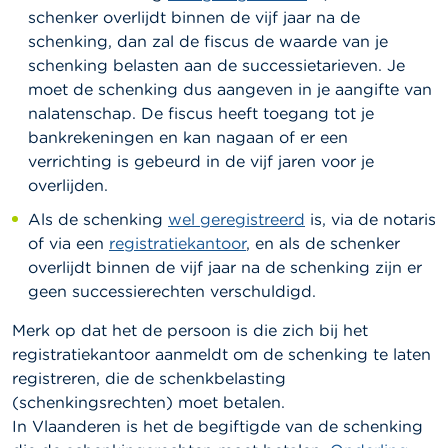
schenker overlijdt binnen de vijf jaar
na de
schenking, dan zal de fiscus de waarde van je
schenking belasten aan de successietarieven. Je
moet de schenking dus aangeven in je aangifte van
nalatenschap. De fiscus heeft toegang tot je
bankrekeningen en kan nagaan of er een
verrichting is gebeurd in de vijf jaren voor je
overlijden.
Als de schenking
wel geregistreerd
is, via de notaris
of via een
registratiekantoor
, en als de schenker
overlijdt binnen de vijf jaar na de schenking zijn er
geen successierechten verschuldigd.
Merk op dat het de persoon is die zich bij het
registratiekantoor aanmeldt om de schenking te laten
registreren, die de schenkbelasting
(schenkingsrechten) moet betalen.
In Vlaanderen is het de begiftigde van de schenking