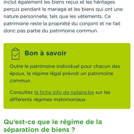
inclut également les biens reçus et les héritages
perçus pendant le mariage et les biens qui ont une
nature personnelle, tels que les vêtements. Ce
patrimoine reste la propriété du conjoint et ne fait
donc pas partie du patrimoine commun.
Bon à savoir
Outre le patrimoine individuel pour chacun des
époux, le régime légal prévoit un patrimoine
commun.
Consultez
la fiche info de notaire.be
sur
les
différents régimes matrimoniaux
Qu’est-ce que le régime de la
séparation de biens ?