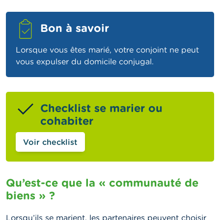
Bon à savoir
Lorsque vous êtes marié, votre conjoint ne peut
vous expulser du domicile conjugal.
Checklist se marier ou
cohabiter
Voir checklist
Qu’est-ce que la « communauté de
biens » ?
Lorsqu’ils se marient, les partenaires peuvent choisir