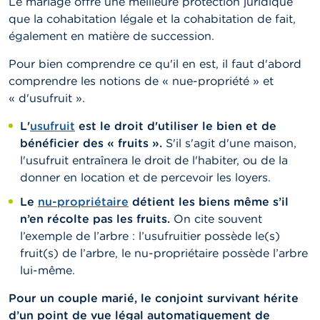
Le mariage offre une meilleure protection juridique
que la cohabitation légale et la cohabitation de fait,
également en matière de succession.
Pour bien comprendre ce qu'il en est, il faut d'abord
comprendre les notions de « nue-propriété » et
« d'usufruit ».
L'
usufruit
est le droit d'utiliser le bien et de
bénéficier des « fruits ».
S'il s'agit d'une maison,
l'usufruit entraînera le droit de l'habiter, ou de la
donner en location et de percevoir les loyers.
Le
nu-propriétaire
détient les biens même s’il
n’en récolte pas les fruits.
On cite souvent
l’exemple de l’arbre : l’usufruitier possède le(s)
fruit(s) de l’arbre, le nu-propriétaire possède l’arbre
lui-même.
Pour un couple marié, le conjoint survivant hérite
d’un point de vue légal automatiquement de