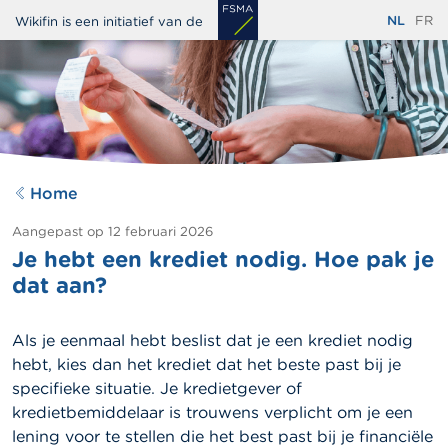
Overslaan
NL
FR
Wikifin is een initiatief van de
en
naar
de
inhoud
gaan
Home
Aangepast op
12 februari 2026
Je hebt een krediet nodig. Hoe pak je
dat aan?
Als je eenmaal hebt beslist dat je een krediet nodig
hebt, kies dan het krediet dat het beste past bij je
specifieke situatie. Je kredietgever of
kredietbemiddelaar is trouwens verplicht om je een
lening voor te stellen die het best past bij je financiële