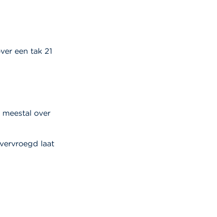
ver een tak 21
 meestal over
vervroegd laat