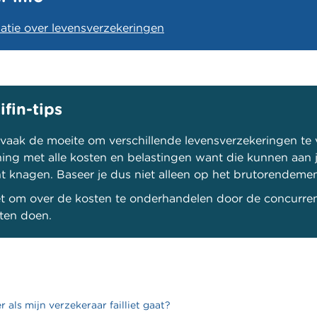
atie over levensverzekeringen
ifin-tips
 vaak de moeite om verschillende levensverzekeringen te v
ing met alle kosten en belastingen want die kunnen aan 
 knagen. Baseer je dus niet alleen op het brutorendemen
et om over de kosten te onderhandelen door de concurren
aten doen.
 als mijn verzekeraar failliet gaat?