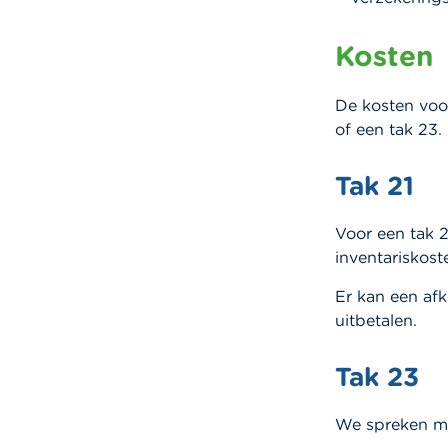
Kosten
De kosten voor
of een tak 23.
Tak 21
Voor een tak 
inventariskost
Er kan een afk
uitbetalen.
Tak 23
We spreken me