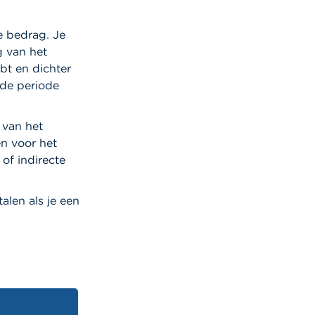
e bedrag. Je
g van het
bt en dichter
lde periode
 van het
n voor het
of indirecte
alen als je een