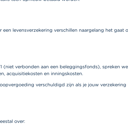
 een levensverzekering verschillen naargelang het gaat o
21 (niet verbonden aan een beleggingsfonds), spreken we
en, acquisitiekosten en inningskosten.
oopvergoeding verschuldigd zijn als je jouw verzekering 
estal over: