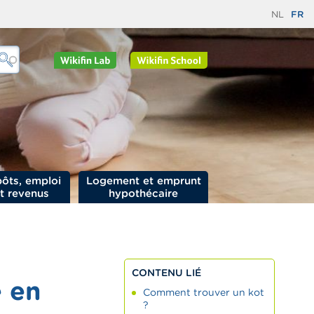
NL
FR
ôts, emploi
Logement et emprunt
t revenus
hypothécaire
CONTENU LIÉ
e en
Comment trouver un kot
?