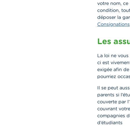
votre nom, ce 
condition, tou
déposer la ga
Consignations
Les ass
La loi ne vous
ci est vivemen
exigée afin de
pourriez occas
Il se peut aus
parents si l’ét
couverte par l
couvrant votr
compagnies d’
d’étudiants