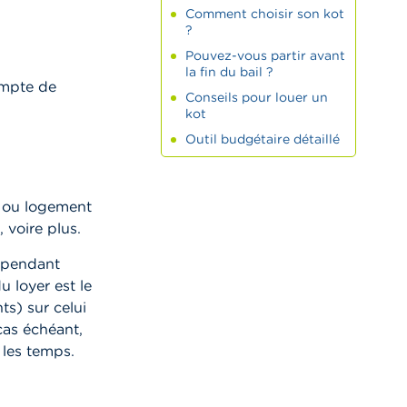
Comment choisir son kot
?
Pouvez-vous partir avant
la fin du bail ?
ompte de
Conseils pour louer un
kot
Outil budgétaire détaillé
vé ou logement
 voire plus.
s pendant
 loyer est le
s) sur celui
cas échéant,
 les temps.