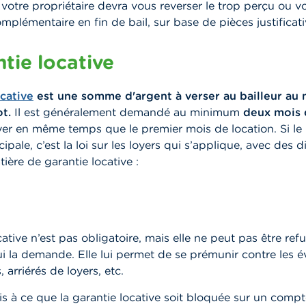
, votre propriétaire devra vous reverser le trop perçu ou 
plémentaire en fin de bail, sur base de pièces justificati
tie locative
ocative
est une somme d'argent à verser au bailleur au
t.
Il est généralement demandé au minimum
deux mois 
yer en même temps que le premier mois de location. Si le 
ipale, c’est la loi sur les loyers qui s’applique, avec des d
ière de garantie locative :
cative n’est pas obligatoire, mais elle ne peut pas être ref
ui la demande. Elle lui permet de se prémunir contre les é
, arriérés de loyers, etc.
ois à ce que la garantie locative soit bloquée sur un comp