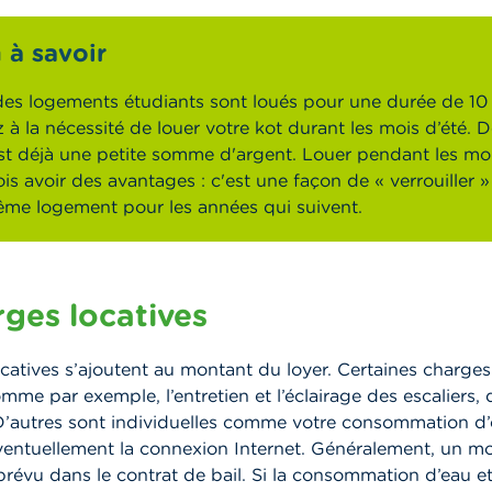
 à savoir
des logements étudiants sont loués pour une durée de 10 
 à la nécessité de louer votre kot durant les mois d’été. 
est déjà une petite somme d'argent. Louer pendant les moi
is avoir des avantages : c'est une façon de « verrouiller »
me logement pour les années qui suivent.
rges locatives
catives s’ajoutent au montant du loyer. Certaines charges
e par exemple, l’entretien et l’éclairage des escaliers, 
 D’autres sont individuelles comme votre consommation d’
 éventuellement la connexion Internet. Généralement, un m
t prévu dans le contrat de bail. Si la consommation d’eau et