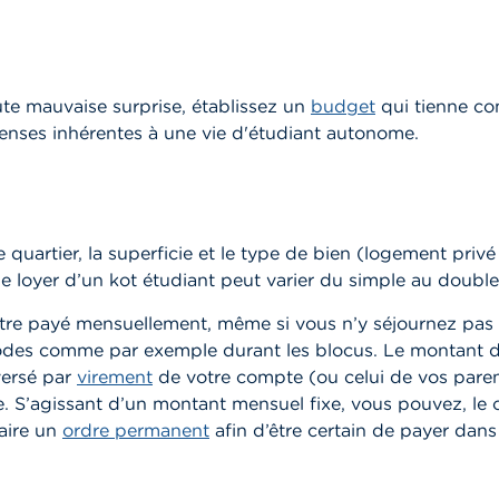
ute mauvaise surprise, établissez un
budget
qui tienne c
enses inhérentes à une vie d'étudiant autonome.
 le quartier, la superficie et le type de bien (logement pri
 le loyer d’un kot étudiant peut varier du simple au double,
 être payé mensuellement, même si vous n’y séjournez pa
iodes comme par exemple durant les blocus. Le montant du
versé par
virement
de votre compte (ou celui de vos parent
e. S’agissant d’un montant mensuel fixe, vous pouvez, le 
aire un
ordre permanent
afin d’être certain de payer dans