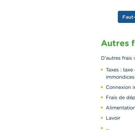
Faut-
Autres f
D'autres frais
Taxes : taxe
immondices
Connexion in
Frais de dé
Alimentatio
Lavoir
…