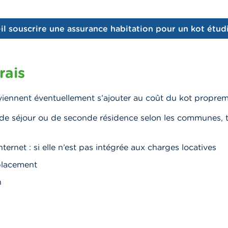
il souscrire une assurance habitation pour un kot étud
rais
 viennent éventuellement s’ajouter au coût du kot propreme
 de séjour ou de seconde résidence selon les communes, 
ternet : si elle n’est pas intégrée aux charges locatives
placement
n