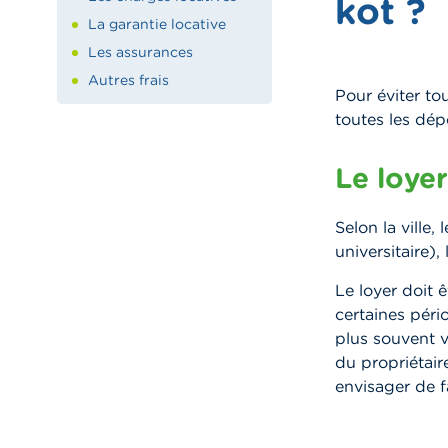
kot ?
La garantie locative
Les assurances
Autres frais
Pour éviter to
toutes les dép
Le loyer
Selon la ville,
universitaire),
Le loyer doit
certaines pér
plus souvent 
du propriétair
envisager de f