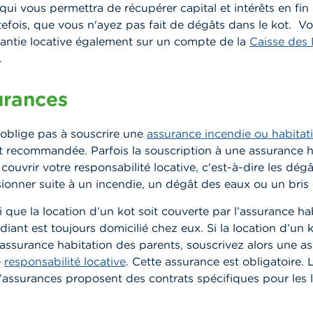
qui vous permettra de récupérer capital et intérêts en fin 
tefois, que vous n'ayez pas fait de dégâts dans le kot.
Vo
rantie locative également sur un compte de la
Caisse des 
.
urances
 oblige pas à souscrire une
assurance incendie ou habitat
t recommandée. Parfois la souscription à une assurance h
 couvrir votre responsabilité locative, c'est-à-dire les dé
ionner suite à un incendie, un dégât des eaux ou un bris d
si que la location d’un kot soit couverte par l’assurance ha
udiant est toujours domicilié chez eux. Si la location d’un 
’assurance habitation des parents, souscrivez alors une a
e
responsabilité locative
.
Cette assurance est obligatoire.
assurances proposent des contrats spécifiques pour les